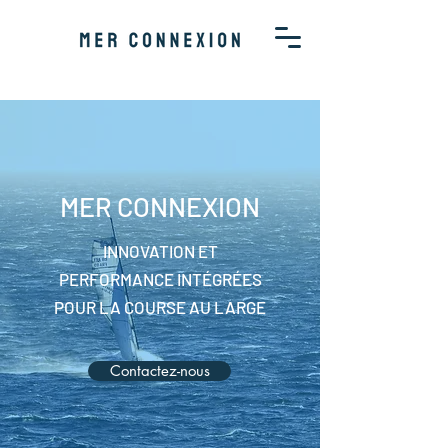
MER CONNEXION
INNOVATION ET
PERFORMANCE INTÉGRÉES
POUR LA COURSE AU LARGE
Contactez-nous