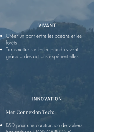
VIVANT
Créer un pont entre les océans et les
forêts
Transmettre sur les enjeux du vivant
grâce à des actions expérientielles.
INNOVATION
​Mer Connexion Tech:
R&D pour une construction de voiliers
bas-carbone (BOIS-CARBONE)