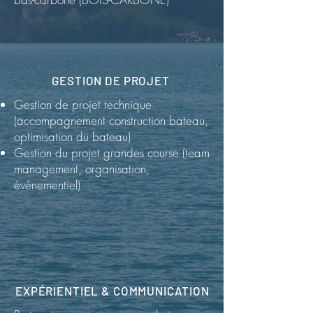
GESTION DE PROJET
Gestion de projet technique
(accompagnement construction bateau,
optimisation du bateau)
Gestion du projet grandes course (team
management, organisation,
événementiel)
EXPÉRIENTIEL & COMMUNICATION