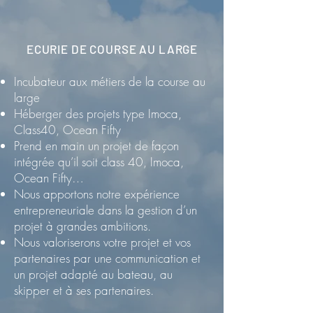
ECURIE DE COURSE AU LARGE
Incubateur aux métiers de la course au
large
Héberger des projets type Imoca,
Class40, Ocean Fifty
Prend en main un projet de façon
intégrée qu’il soit class 40, Imoca,
Ocean Fifty…
Nous apportons notre expérience
entrepreneuriale dans la gestion d’un
projet à grandes ambitions.
Nous valoriserons votre projet et vos
partenaires par une communication et
un projet adapté au bateau, au
skipper et à ses partenaires.