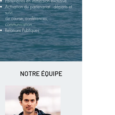
Partenaires en immersion exclusive
Activation du partenariat : départs et
suivi
de course, conférences,
communication...
Relations Publiques
NOTRE ÉQUIPE